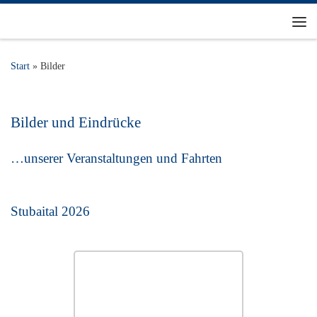
Zum Inhalt springen
Me
Start
»
Bilder
Bilder und Eindrücke
…unserer Veranstaltungen und Fahrten
Stubaital 2026