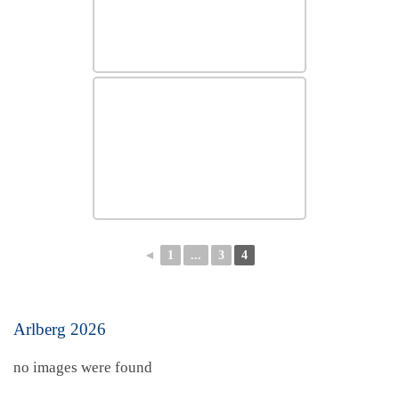
◄
1
...
3
4
Arlberg 2026
no images were found