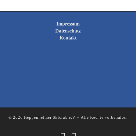
Impressum
Datenschutz
Kontakt
© 2026
Heppenheimer Skiclub e.V.
– Alle Rechte vorbehalten