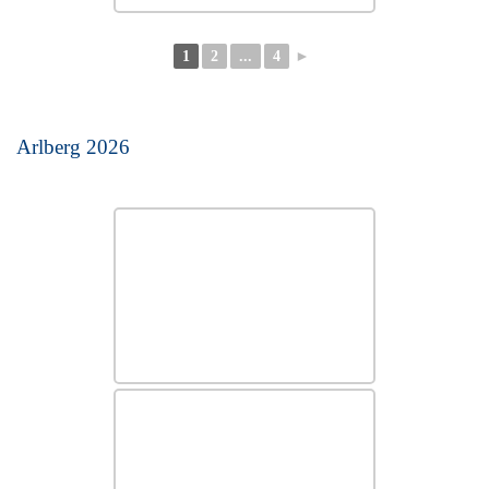
1
2
...
4
►
Arlberg 2026