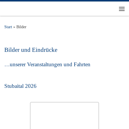
Zum Inhalt springen
Me
Start
»
Bilder
Bilder und Eindrücke
…unserer Veranstaltungen und Fahrten
Stubaital 2026