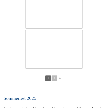
1
2
►
Sommerfest 2025