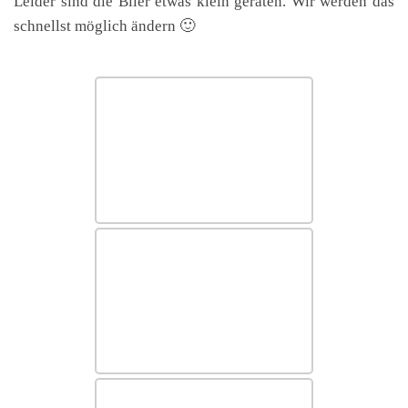
Leider sind die Biler etwas klein geraten. Wir werden das
schnellst möglich ändern 🙂