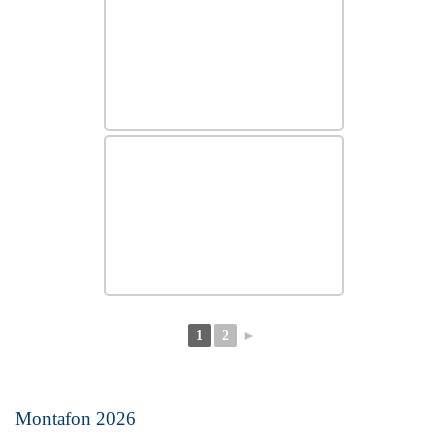
1
2
►
Montafon 2026