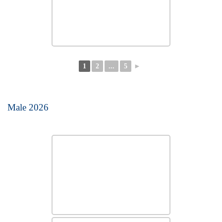
1
2
...
5
►
Male 2026