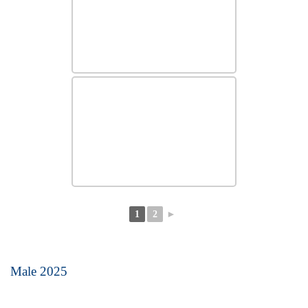
1
2
►
Male 2025