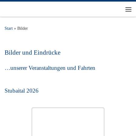
Zum Inhalt springen
Me
Start
»
Bilder
Bilder und Eindrücke
…unserer Veranstaltungen und Fahrten
Stubaital 2026