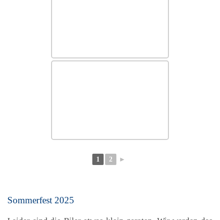
1
2
►
Sommerfest 2025