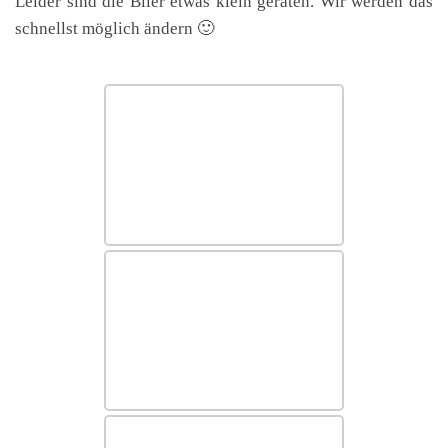
Leider sind die Biler etwas klein geraten. Wir werden das
schnellst möglich ändern 🙂