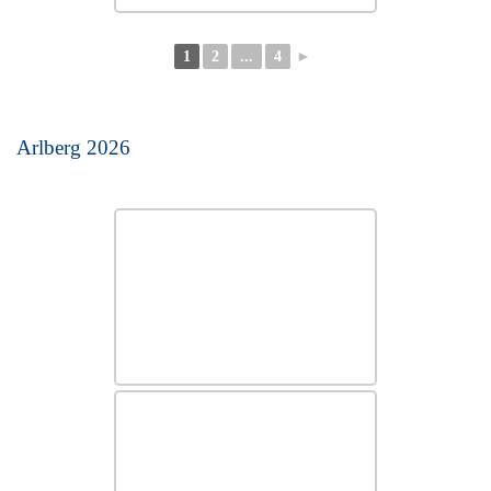
1
2
...
4
►
Arlberg 2026