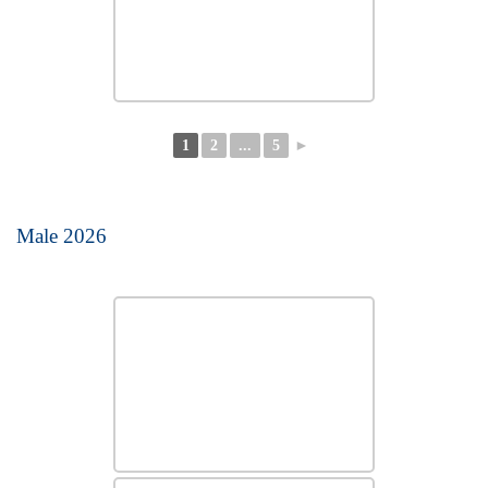
1
2
...
5
►
Male 2026