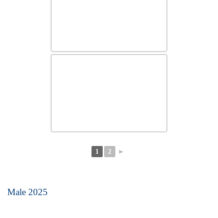
1
2
►
Male 2025