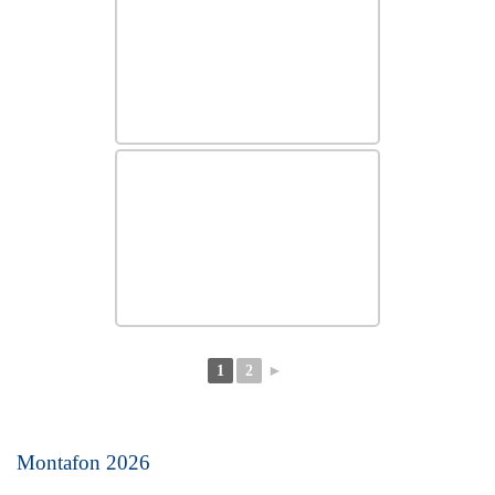
1
2
►
Montafon 2026