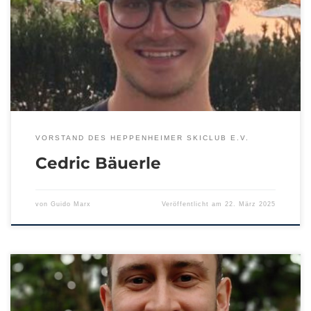
VORSTAND DES HEPPENHEIMER SKICLUB E.V.
Cedric Bäuerle
von
Guido Marx
Veröffentlicht am
22. März 2025