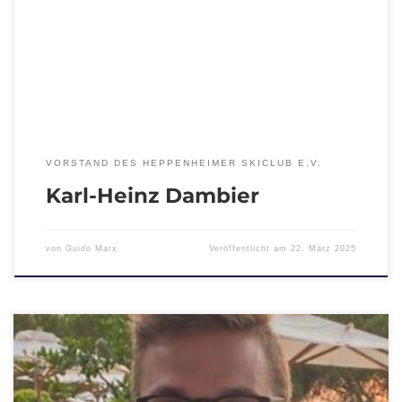
VORSTAND DES HEPPENHEIMER SKICLUB E.V.
Karl-Heinz Dambier
von
Guido Marx
Veröffentlicht am
22. März 2025