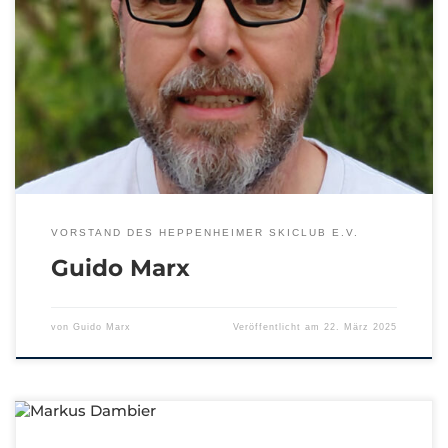
VORSTAND DES HEPPENHEIMER SKICLUB E.V.
Guido Marx
von
Guido Marx
Veröffentlicht am
22. März 2025