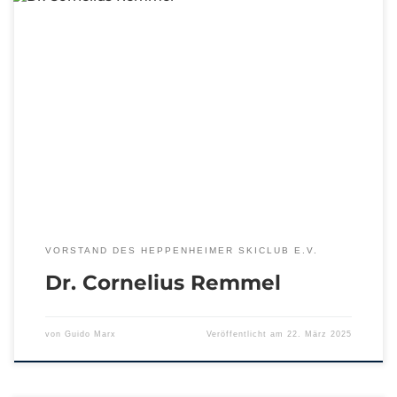
VORSTAND DES HEPPENHEIMER SKICLUB E.V.
Dr. Cornelius Remmel
von
Guido Marx
Veröffentlicht am
22. März 2025