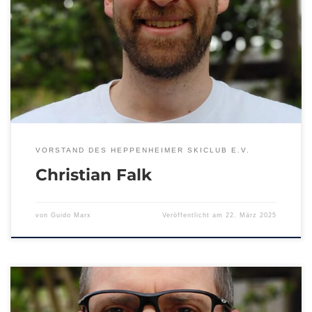
VORSTAND DES HEPPENHEIMER SKICLUB E.V.
Christian Falk
von
Guido Marx
Veröffentlicht am
22. März 2025