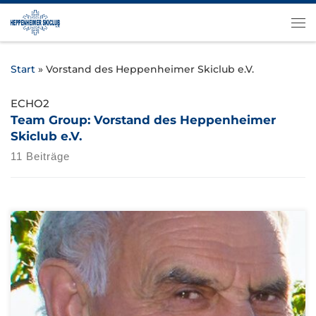
Zum Inhalt springen
Me
Start
»
Vorstand des Heppenheimer Skiclub e.V.
ECHO2
Team Group:
Vorstand des Heppenheimer
Skiclub e.V.
11 Beiträge