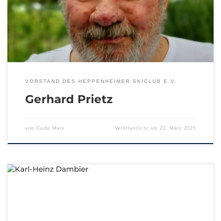
VORSTAND DES HEPPENHEIMER SKICLUB E.V.
Gerhard Prietz
von
Guido Marx
Veröffentlicht am
22. März 2025