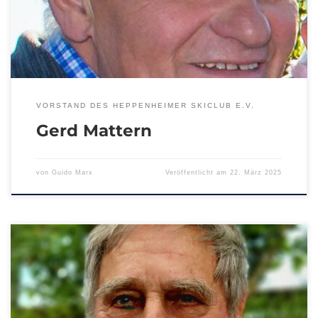
VORSTAND DES HEPPENHEIMER SKICLUB E.V.
Gerd Mattern
von
Guido Marx
Veröffentlicht am
22. März 2025