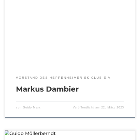
VORSTAND DES HEPPENHEIMER SKICLUB E.V.
Markus Dambier
von
Guido Marx
Veröffentlicht am
22. März 2025