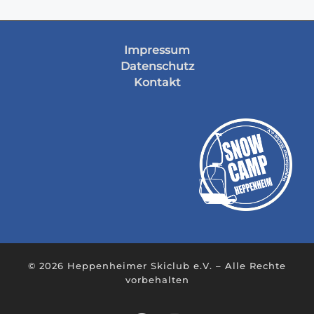
Impressum
Datenschutz
Kontakt
© 2026
Heppenheimer Skiclub e.V.
– Alle Rechte
vorbehalten