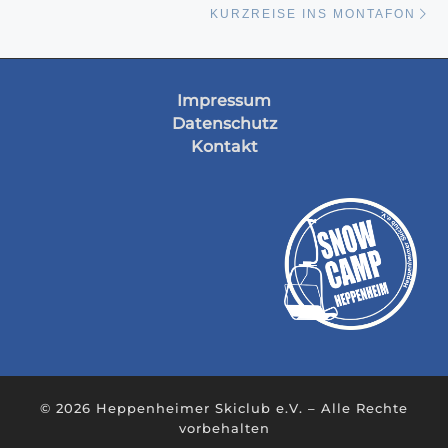
KURZREISE INS MONTAFON
Impressum
Datenschutz
Kontakt
© 2026
Heppenheimer Skiclub e.V.
– Alle Rechte
vorbehalten